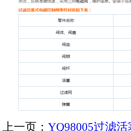
上一页：
YQ98005过