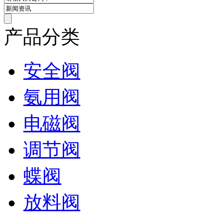
产品分类
安全阀
氨用阀
电磁阀
调节阀
蝶阀
放料阀