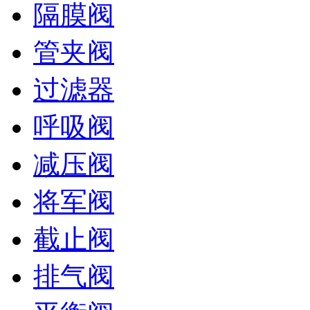
隔膜阀
管夹阀
过滤器
呼吸阀
减压阀
将军阀
截止阀
排气阀