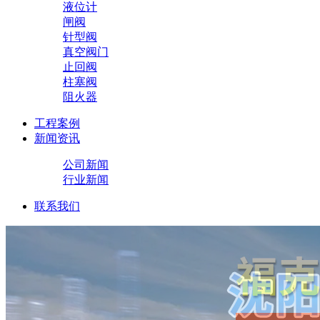
液位计
闸阀
针型阀
真空阀门
止回阀
柱塞阀
阻火器
工程案例
新闻资讯
公司新闻
行业新闻
联系我们