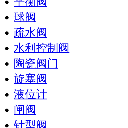
平衡阀
球阀
疏水阀
水利控制阀
陶瓷阀门
旋塞阀
液位计
闸阀
针型阀